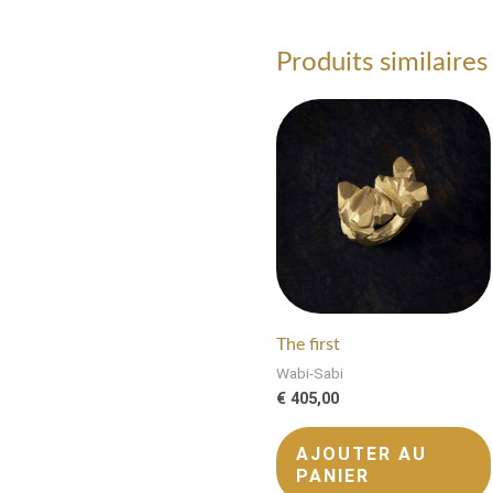
Produits similaires
The first
Wabi-Sabi
€
405,00
AJOUTER AU
PANIER