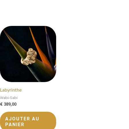
Labyrinthe
Wabi-Sabi
€
389,00
AJOUTER AU
PANIER