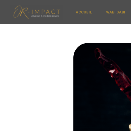
Aller
au
ACCUEIL
WABI SABI
contenu